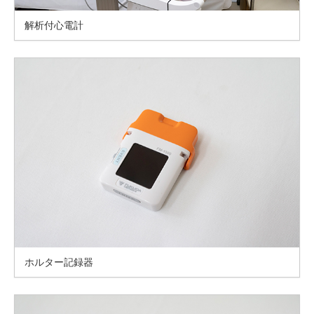
解析付心電計
ホルター記録器