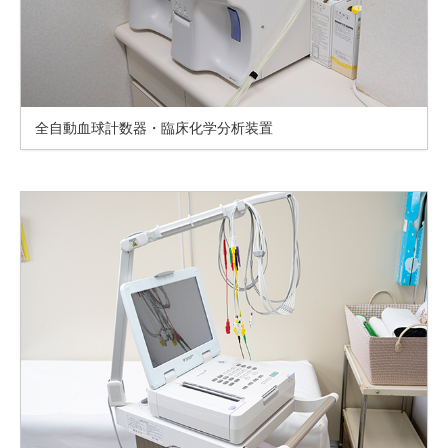
全自動血球計数器・臨床化学分析装置