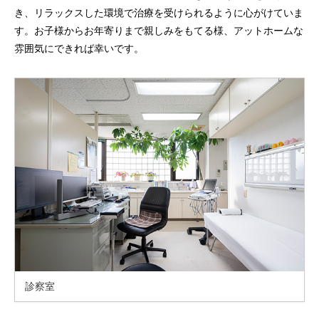
き、リラックスした環境で治療を受けられるように心がけていま
す。お子様からお年寄りまで親しみをもてる様、アットホームな
雰囲気にできれば幸いです。
診察室