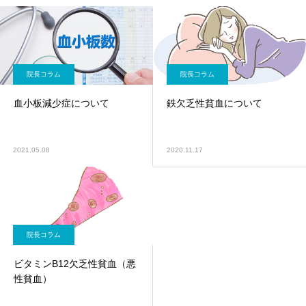
院長コラム
院長コラム
血小板減少症について
鉄欠乏性貧血について
2021.05.08
2020.11.17
院長コラム
ビタミンB12欠乏性貧血（悪
性貧血）