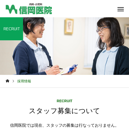
RECRUIT
総合内科
血液内
採用情報
RECRUIT
スタッフ募集について
信岡医院では現在、スタッフの募集は行なっておりません。