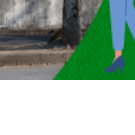
感染対策への取り組み
2021.02.4
第2駐車場開設のお知らせ
2021.03.9
発熱のある方の診察について
2021.02.4
感染対策への取り組み
2021.02.4
第2駐車場開設のお知らせ
2021.03.9
【お知らせ】
7月より特定健診が始まります。
事前予約をお願いします。