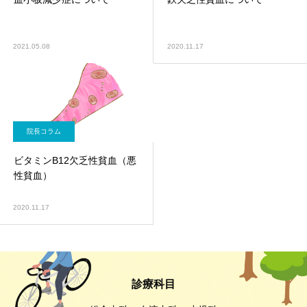
2021.05.08
2020.11.17
院長コラム
ビタミンB12欠乏性貧血（悪
性貧血）
2020.11.17
診療科目